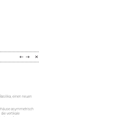
 Basilika, einen neuen
lgehäuse asymmetrisch
die vertikale