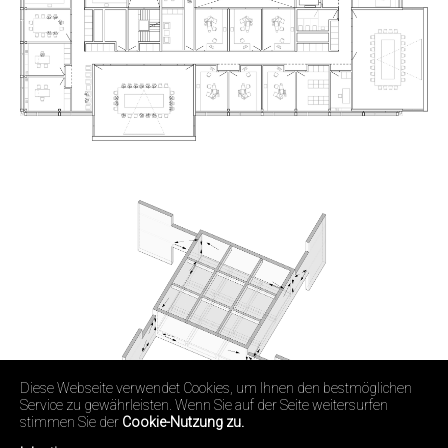
Diese Webseite verwendet Cookies, um Ihnen den bestmöglichen
Service zu gewährleisten. Wenn Sie auf der Seite weitersurfen
stimmen Sie der
Cookie-Nutzung zu.