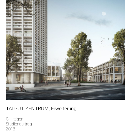
TALGUT ZENTRUM, Erweiterung
CH-Ittigen
Studienauftrag
2018