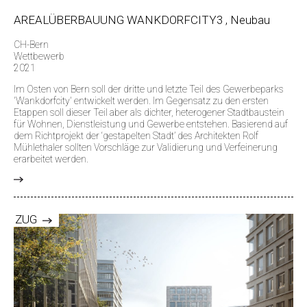
AREALÜBERBAUUNG WANKDORFCITY3 , Neubau
CH-Bern
Wettbewerb
2021
Im Osten von Bern soll der dritte und letzte Teil des Gewerbeparks
'Wankdorfcity' entwickelt werden. Im Gegensatz zu den ersten
Etappen soll dieser Teil aber als dichter, heterogener Stadtbaustein
für Wohnen, Dienstleistung und Gewerbe entstehen. Basierend auf
dem Richtprojekt der ‘gestapelten Stadt’ des Architekten Rolf
Mühlethaler sollten Vorschläge zur Validierung und Verfeinerung
erarbeitet werden.
>
ZUG