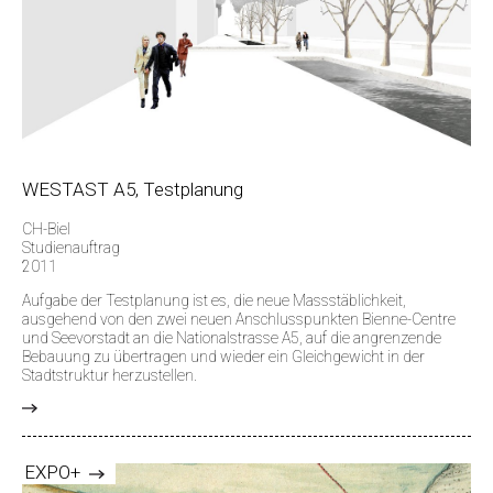
WESTAST A5, Testplanung
CH-Biel
Studienauftrag
2011
Aufgabe der Testplanung ist es, die neue Massstäblichkeit,
ausgehend von den zwei neuen Anschlusspunkten Bienne-Centre
und Seevorstadt an die Nationalstrasse A5, auf die angrenzende
Bebauung zu übertragen und wieder ein Gleichgewicht in der
Stadtstruktur herzustellen.
>
EXPO+