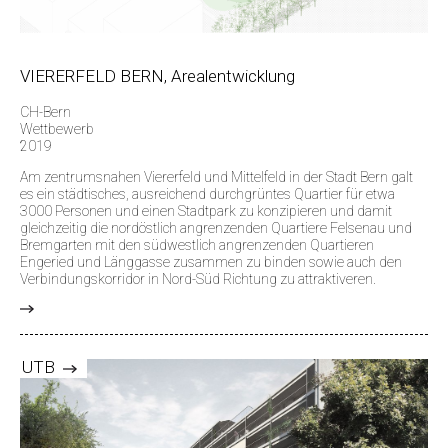
VIERERFELD BERN, Arealentwicklung
CH-Bern
Wettbewerb
2019
Am zentrumsnahen Viererfeld und Mittelfeld in der Stadt Bern galt
es ein städtisches, ausreichend durchgrüntes Quartier für etwa
3000 Personen und einen Stadtpark zu konzipieren und damit
gleichzeitig die nordöstlich angrenzenden Quartiere Felsenau und
Bremgarten mit den südwestlich angrenzenden Quartieren
Engeried und Länggasse zusammen zu binden sowie auch den
Verbindungskorridor in Nord-Süd Richtung zu attraktiveren.
>
UTB