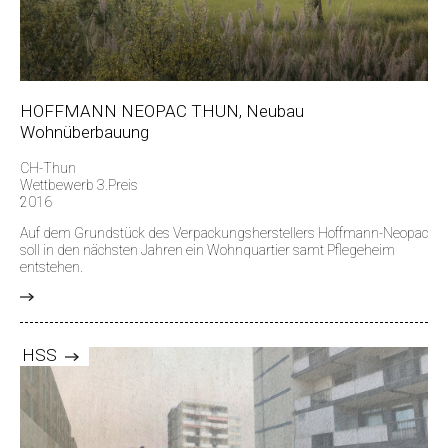
HOFFMANN NEOPAC THUN, Neubau
Wohnüberbauung
CH-Thun
Wettbewerb 3.Preis
2016
Auf dem Grundstück des Verpackungsherstellers Hoffmann-Neopac
soll in den nächsten Jahren ein Wohnquartier samt Pflegeheim
entstehen.
>
HSS