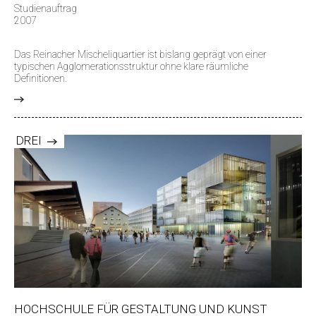
Studienauftrag
2007
Das Reinacher Mischeliquartier ist bislang geprägt von einer
typischen Agglomerationsstruktur ohne klare räumliche
Definitionen.
>
DREI
HOCHSCHULE FÜR GESTALTUNG UND KUNST