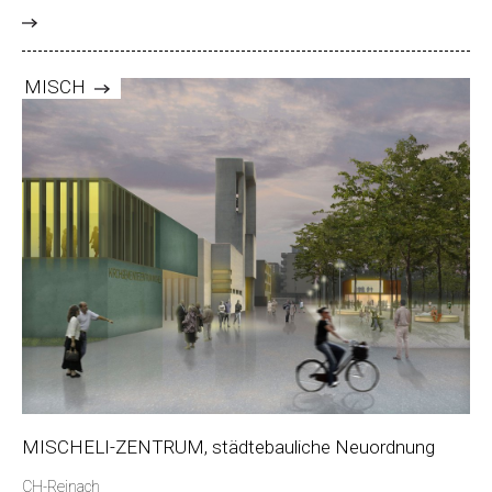
>
MISCH
MISCHELI-ZENTRUM, städtebauliche Neuordnung
CH-Reinach