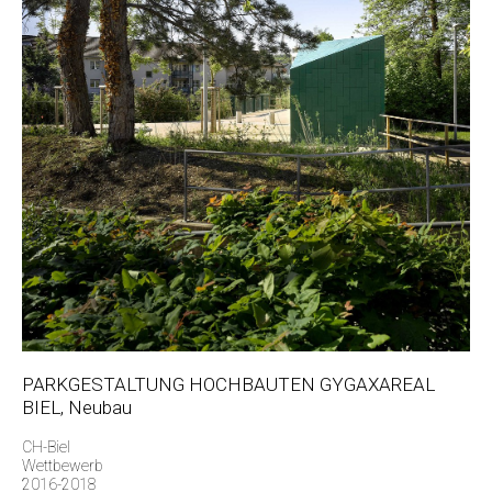
PARKGESTALTUNG HOCHBAUTEN GYGAXAREAL
BIEL, Neubau
CH-Biel
Wettbewerb
2016-2018