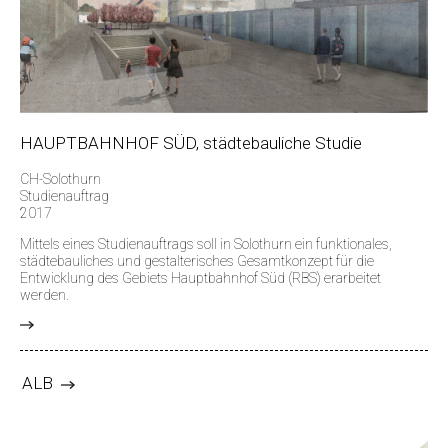
HAUPTBAHNHOF SÜD, städtebauliche Studie
CH-Solothurn
Studienauftrag
2017
Mittels eines Studienauftrags soll in Solothurn ein funktionales,
städtebauliches und gestalterisches Gesamtkonzept für die
Entwicklung des Gebiets Hauptbahnhof Süd (RBS) erarbeitet
werden.
>
ALB