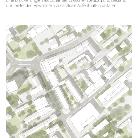
Eine Brücke fungiert als Scharnier zwischen Neubau und Bestand
und bietet den Bewohnern zusätzliche Aufenthaltsqualitäten.