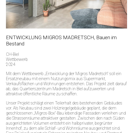
ENTWICKLUNG MIGROS MADRETSCH, Bauen im
Bestand
CH-Biel
Wettbewerb
2024
Mit dem Wettbewerb „Entwicklung der Migros Madretsch“ soll ein
Ersatzneubau mit einem Nutzungsmix aus Supermarkt,
Verkaufsflächen und Wohnungen entstehen. Das Projekt zielt darauf
ab, das Quartierszentrum Madretsch in Biel aufzuwerten und
attraktive öffentliche Räume zu schaffen.
Unser Projekt schlägt einen Teilerhalt des bestehenden Gebäudes
vor. Als Neubau sind zwei Holzriegelgebäude geplant, die dem
geschlossenen „Migros-Box“-Bau lebendige Fassaden verleihen und
die Strassenräume attraktiver gestalten. Zwischen den nach Süden
ausgerichteten Volumen entsteht ein halbprivater, begrünter
Innenhof, zu dem alle Schlaf- und Wohnräume ausgerichtet sind.