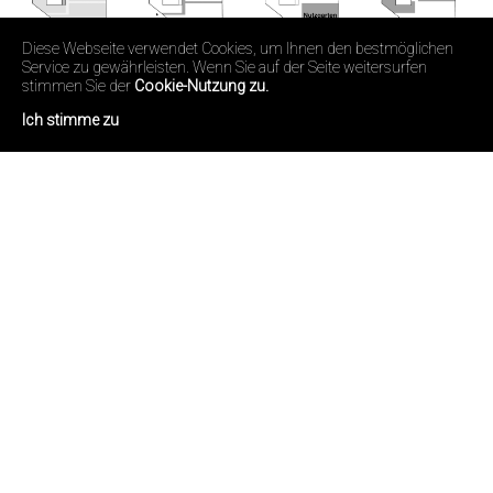
Diese Webseite verwendet Cookies, um Ihnen den bestmöglichen
Service zu gewährleisten. Wenn Sie auf der Seite weitersurfen
stimmen Sie der
Cookie-Nutzung zu.
Ich stimme zu