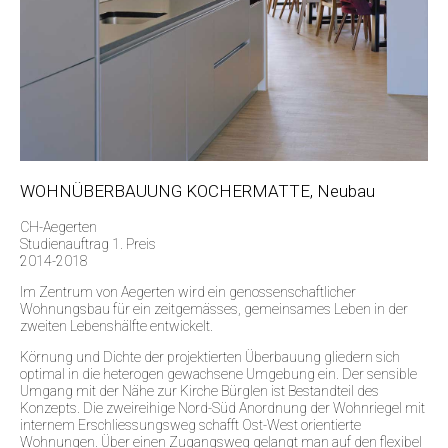
WOHNÜBERBAUUNG KOCHERMATTE, Neubau
CH-Aegerten
Studienauftrag 1. Preis
2014-2018
Im Zentrum von Aegerten wird ein genossenschaftlicher
Wohnungsbau für ein zeitgemässes, gemeinsames Leben in der
zweiten Lebenshälfte entwickelt.
Körnung und Dichte der projektierten Überbauung gliedern sich
optimal in die heterogen gewachsene Umgebung ein. Der sensible
Umgang mit der Nähe zur Kirche Bürglen ist Bestandteil des
Konzepts. Die zweireihige Nord-Süd Anordnung der Wohnriegel mit
internem Erschliessungsweg schafft Ost-West orientierte
Wohnungen. Über einen Zugangsweg gelangt man auf den flexibel