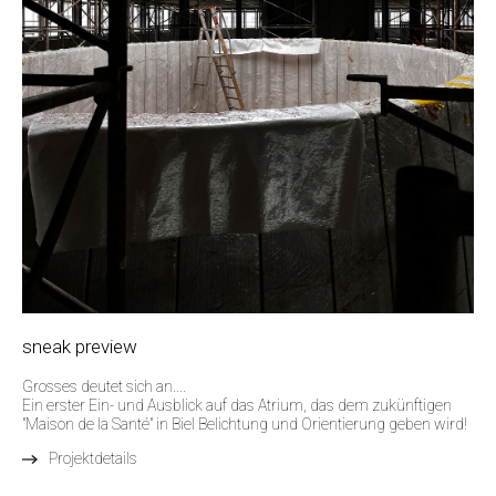
sneak preview
Grosses deutet sich an....
Ein erster Ein- und Ausblick auf das Atrium, das dem zukünftigen
"Maison de la Santé" in Biel Belichtung und Orientierung geben wird!
Projektdetails