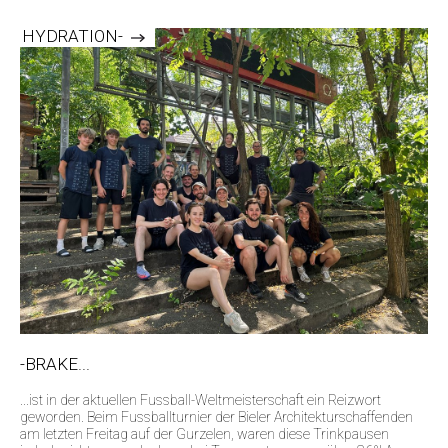
HYDRATION-
-BRAKE...
...ist in der aktuellen Fussball-Weltmeisterschaft ein Reizwort
geworden. Beim Fussballturnier der Bieler Architekturschaffenden
am letzten Freitag auf der Gurzelen, waren diese Trinkpausen