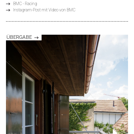
BMC - Racing
Instagram-Post mit Video von BMC
ÜBERGABE