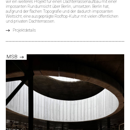
wir ein weiteres Projekt für einen Dachterrassenaufbau mit einer
imposanten Rundumsicht über Berlin, umsetzen. Berlin hat,
aufgrund der flachen Topografie und der dadurch imposanten
Weitsicht, eine ausgeprägte Rooftop-Kultur mit vielen öffentlichen
und privaten Dachterrassen.
Projektdetails
MSB