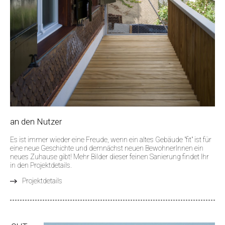
an den Nutzer
Es ist immer wieder eine Freude, wenn ein altes Gebäude "fit" ist für
eine neue Geschichte und demnächst neuen BewohnerInnen ein
neues Zuhause gibt! Mehr Bilder dieser feinen Sanierung findet Ihr
in den Projektdetails.
Projektdetails