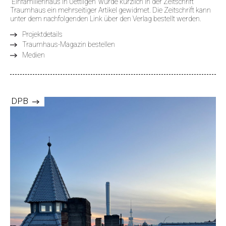
"Einfamilienhaus in Uettligen" wurde kürzlich in der Zeitschrift
Traumhaus ein mehrseitiger Artikel gewidmet. Die Zeitschrift kann
unter dem nachfolgenden Link über den Verlag bestellt werden.
Projektdetails
Traumhaus-Magazin bestellen
Medien
DPB