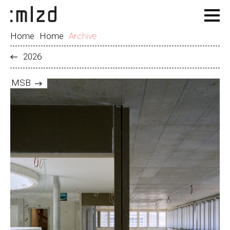
Home
Home
Archive
2026
MSB