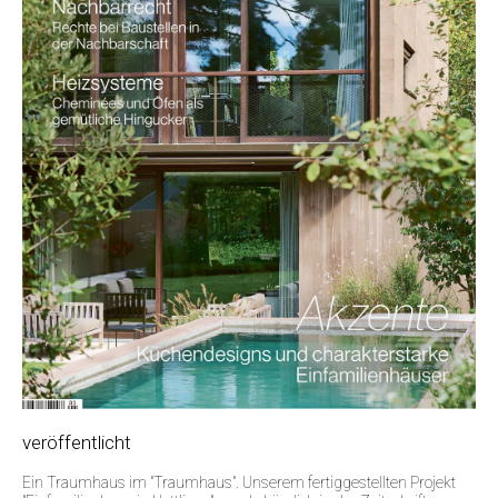
veröffentlicht
Ein Traumhaus im "Traumhaus". Unserem fertiggestellten Projekt