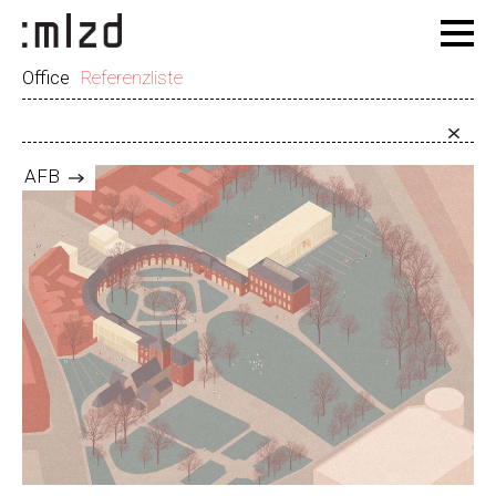
Office
Referenzliste
AFB