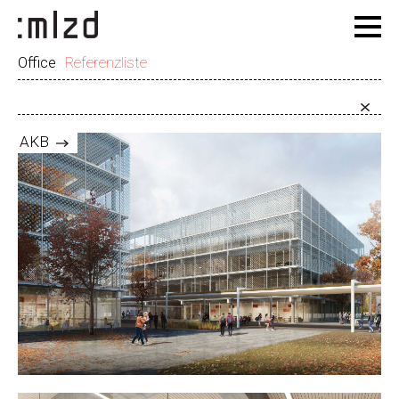
Office
Referenzliste
AKB