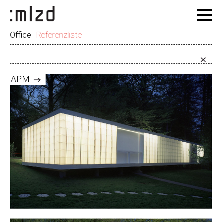
Office
Referenzliste
APM