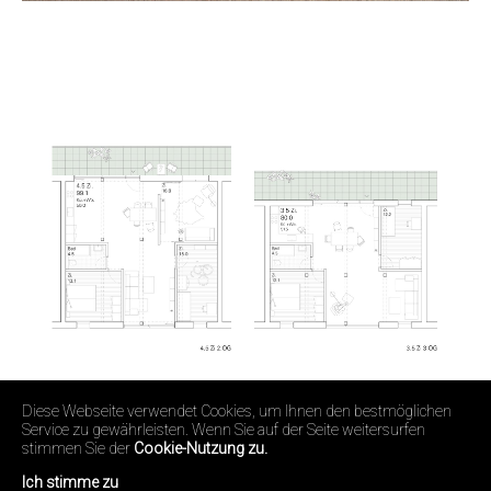
Diese Webseite verwendet Cookies, um Ihnen den bestmöglichen
Service zu gewährleisten. Wenn Sie auf der Seite weitersurfen
stimmen Sie der
Cookie-Nutzung zu.
Ich stimme zu