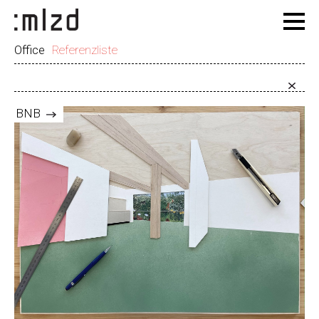
Office
Referenzliste
BNB