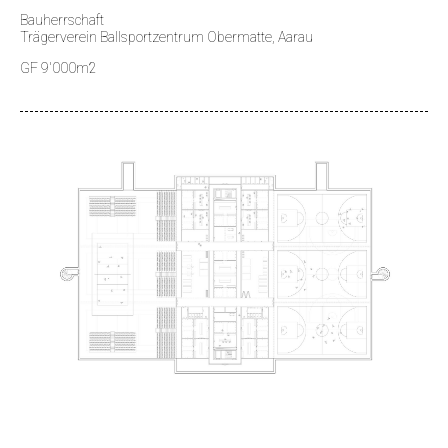
Bauherrschaft
Trägerverein Ballsportzentrum Obermatte, Aarau
GF 9'000m2