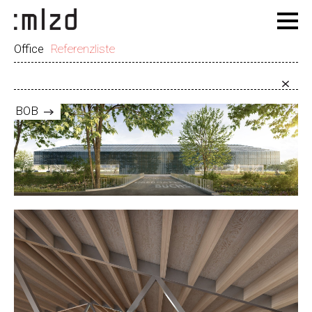
Office
Referenzliste
BOB