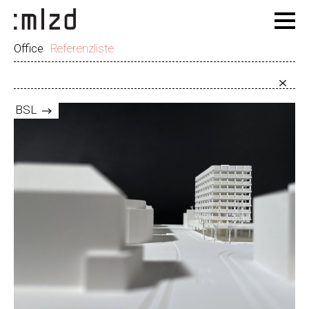
Office
Referenzliste
BSL