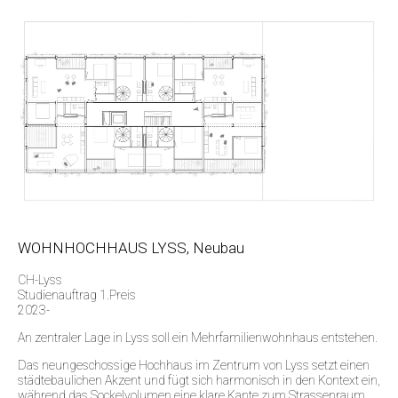
WOHNHOCHHAUS LYSS, Neubau
CH-Lyss
Studienauftrag 1.Preis
2023-
An zentraler Lage in Lyss soll ein Mehrfamilienwohnhaus entstehen.
Das neungeschossige Hochhaus im Zentrum von Lyss setzt einen
städtebaulichen Akzent und fügt sich harmonisch in den Kontext ein,
während das Sockelvolumen eine klare Kante zum Strassenraum