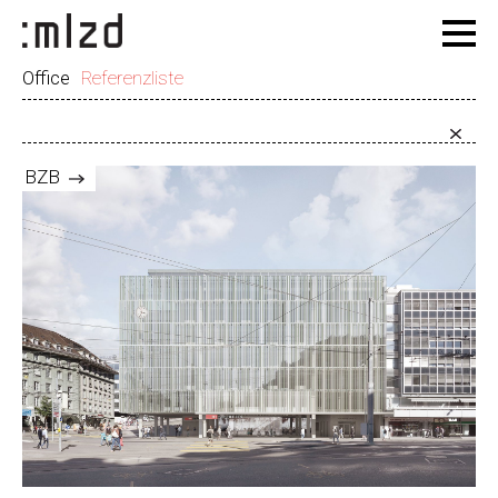
Office
Referenzliste
BZB