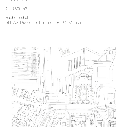
Tiefenwirkung.
GF 8’600m2
Bauherrschaft
SBB AG, Division SBB Immobilien, CH-Zürich