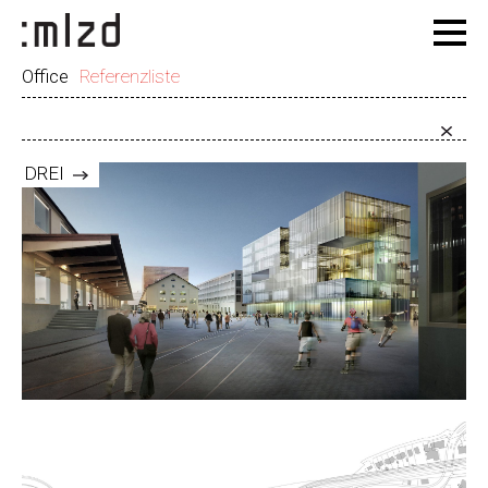
Office
Referenzliste
DREI