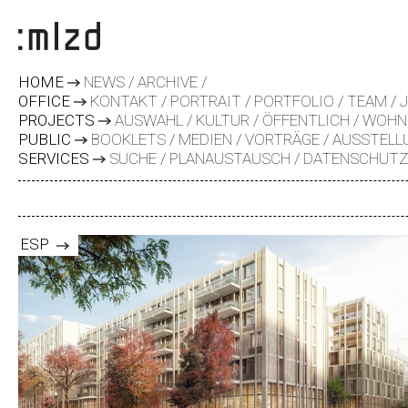
HOME
NEWS
ARCHIVE
OFFICE
KONTAKT
PORTRAIT
PORTFOLIO
TEAM
PROJECTS
AUSWAHL
KULTUR
ÖFFENTLICH
WOHN
PUBLIC
BOOKLETS
MEDIEN
VORTRÄGE
AUSSTELL
SERVICES
SUCHE
PLANAUSTAUSCH
DATENSCHUT
ESP