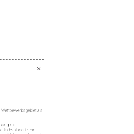
s Wettbewerbsgebiet als
auung mit
arks Esplanade. Ein