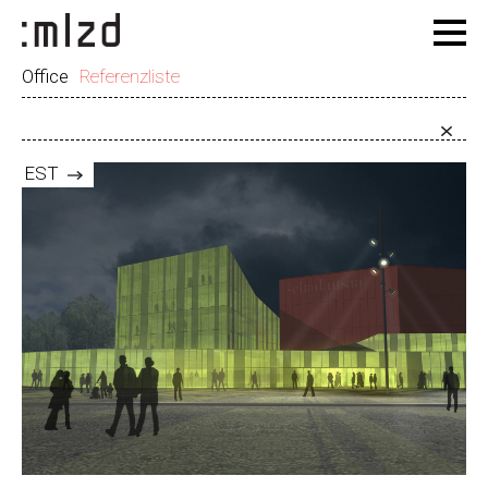
Office
Referenzliste
EST