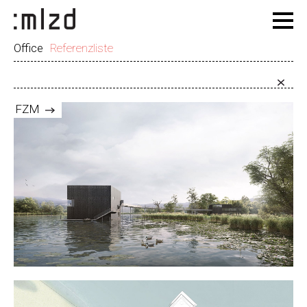
Office
Referenzliste
FZM