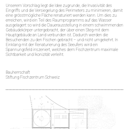
Unserem Vorschlag liegt die Idee zugrunde, die Invasivität des
Eingriffs und die Versiegelung des Perimeters zu minimieren, damit
eine grösstmögliche Fläche renaturiert werden kann. Um dies zu
erreichen, wird ein Teil des Raumprogramms auf das Wasser
ausgelagert: so wird die Dauerausstellung in einem schwimmenden
Gebäudekörper untergebracht, der über einen Steg mit dem
Hauptgebäude an Land verbunden ist. Dadurch werden die
Besuchenden zu den Fischen gebracht – und nicht umgekehrt. In
Einklang mit der Renaturierung des Seeufers wird ein
Spannungsfeld inszeniert, welches dem Fischzentrum maximale
Sichtbarkeit und Ikonizität verleiht.
Bauherrschaft
Stiftung Fischzentrum Schweiz