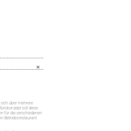
e sich über mehrere
ürokonzept soll diese
n für die verschiedenen
n Betriebsrestaurant