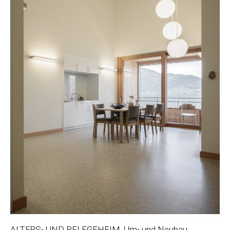
ALTERS- UND PFLEGEHEIM, Um- und Neubau