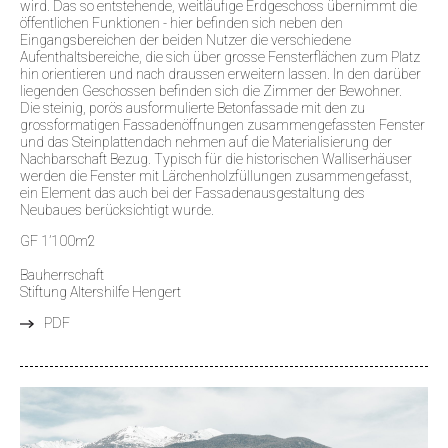
wird. Das so entstehende, weitläufige Erdgeschoss übernimmt die
öffentlichen Funktionen - hier befinden sich neben den
Eingangsbereichen der beiden Nutzer die verschiedene
Aufenthaltsbereiche, die sich über grosse Fensterflächen zum Platz
hin orientieren und nach draussen erweitern lassen. In den darüber
liegenden Geschossen befinden sich die Zimmer der Bewohner.
Die steinig, porös ausformulierte Betonfassade mit den zu
grossformatigen Fassadenöffnungen zusammengefassten Fenster
und das Steinplattendach nehmen auf die Materialisierung der
Nachbarschaft Bezug. Typisch für die historischen Walliserhäuser
werden die Fenster mit Lärchenholzfüllungen zusammengefasst,
ein Element das auch bei der Fassadenausgestaltung des
Neubaues berücksichtigt wurde.
GF 1’100m2
Bauherrschaft
Stiftung Altershilfe Hengert
PDF