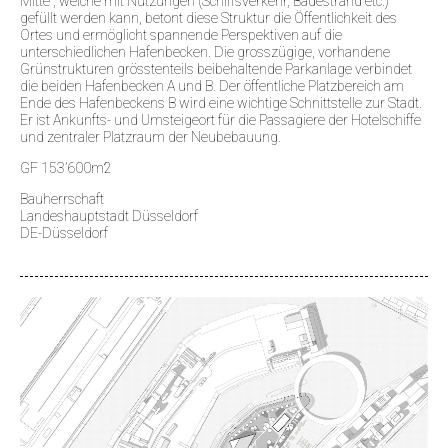
Mitte“, welche mit Nutzungen (Schiffsverkehr, Badestrand etc.)
gefüllt werden kann, betont diese Struktur die Öffentlichkeit des
Ortes und ermöglicht spannende Perspektiven auf die
unterschiedlichen Hafenbecken. Die grosszügige, vorhandene
Grünstrukturen grösstenteils beibehaltende Parkanlage verbindet
die beiden Hafenbecken A und B. Der öffentliche Platzbereich am
Ende des Hafenbeckens B wird eine wichtige Schnittstelle zur Stadt.
Er ist Ankunfts- und Umsteigeort für die Passagiere der Hotelschiffe
und zentraler Platzraum der Neubebauung.
GF 153’600m2
Bauherrschaft
Landeshauptstadt Düsseldorf
DE-Düsseldorf