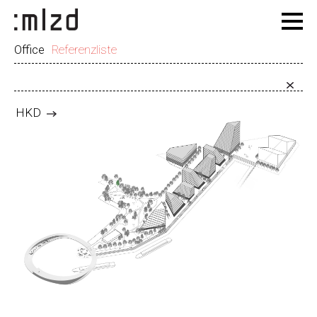
Office
Referenzliste
HKD