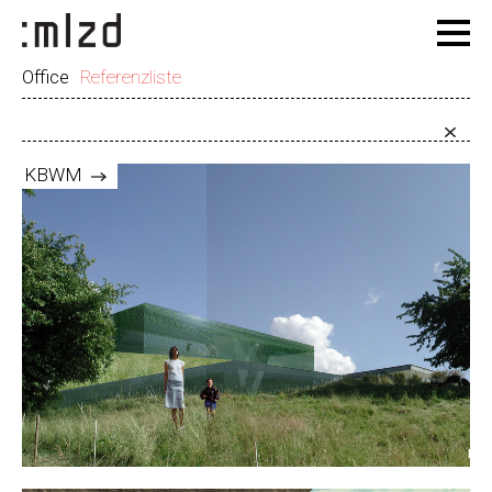
Office
Referenzliste
KBWM