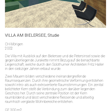
VILLA AM BIELERSEE, Studie
CH-Mörigen
2002
Die Villa mit Ausblick auf den Bielersee und die Petersinsel sowie die
gegenüberliegende Jurakette nimmt Bezug auf die benachbarte
Liegenschaft, welche durch den Solothurner Architekten Fritz Haller
in den siebziger Jahren erbaut wurde.
Zwei Mauern bilden verschiedene ineinandergreifende
Raumsequenzen. Durch ihre geometrische Verformung entstehen
sowohl intro- als auch extrovertierte Raumstimmungen. Ein zenital
belichteter Kern stellt die Verbindung zum darüber liegenden
Geschoss her. Durch seine zentrale Position ist der Kern
raumbildend und lässt verschiedene fliessende und allseitig
raumhoch verglaste Wohnbereiche entstehen.
GF 300 m2