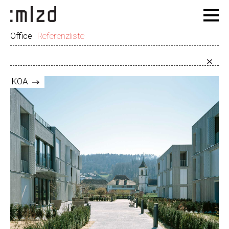
Office
Referenzliste
KOA