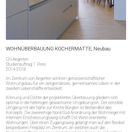
WOHNÜBERBAUUNG KOCHERMATTE, Neubau
CH-Aegerten
Studienauftrag 1. Preis
2014-2018
Im Zentrum von Aegerten wird ein genossenschaftlicher
Wohnungsbau für ein zeitgemässes, gemeinsames Leben in der
zweiten Lebenshälfte entwickelt.
Körnung und Dichte der projektierten Überbauung gliedern sich
optimal in die heterogen gewachsene Umgebung ein. Der sensible
Umgang mit der Nähe zur Kirche Bürglen ist Bestandteil des
Konzepts. Die zweireihige Nord-Süd Anordnung der Wohnriegel mit
internem Erschliessungsweg schafft Ost-West orientierte
Wohnungen. Über einen Zugangsweg gelangt man auf den flexibel
bespielbaren Freiplatz im Zentrum, an welchen auch die