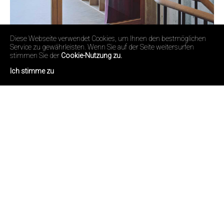
Diese Webseite verwendet Cookies, um Ihnen den bestmöglichen
Service zu gewährleisten. Wenn Sie auf der Seite weitersurfen
stimmen Sie der
Cookie-Nutzung zu.
Ich stimme zu