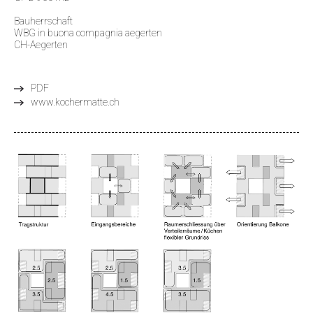
Bauherrschaft
WBG in buona compagnia aegerten
CH-Aegerten
PDF
www.kochermatte.ch