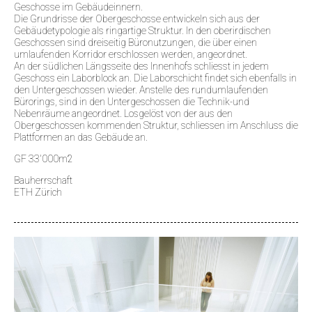
Geschosse im Gebäudeinnern.
Die Grundrisse der Obergeschosse entwickeln sich aus der
Gebäudetypologie als ringartige Struktur. In den oberirdischen
Geschossen sind dreiseitig Büronutzungen, die über einen
umlaufenden Korridor erschlossen werden, angeordnet.
An der südlichen Längsseite des Innenhofs schliesst in jedem
Geschoss ein Laborblock an. Die Laborschicht findet sich ebenfalls in
den Untergeschossen wieder. Anstelle des rundumlaufenden
Bürorings, sind in den Untergeschossen die Technik-und
Nebenräume angeordnet. Losgelöst von der aus den
Obergeschossen kommenden Struktur, schliessen im Anschluss die
Plattformen an das Gebäude an.
GF 33'000m2
Bauherrschaft
ETH Zürich