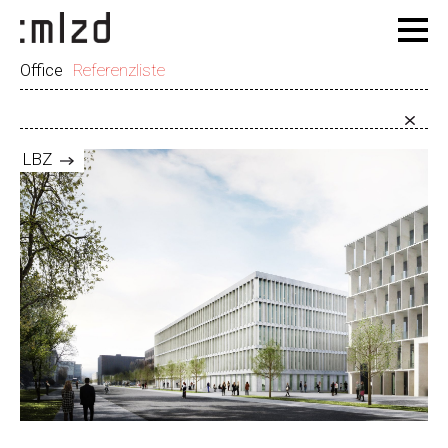
Office
Referenzliste
LBZ