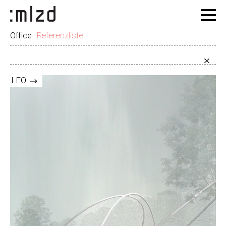
Office
Referenzliste
LEO