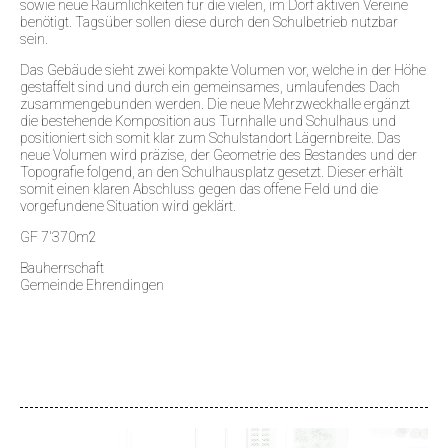
sowie neue Räumlichkeiten für die vielen, im Dorf aktiven Vereine
benötigt. Tagsüber sollen diese durch den Schulbetrieb nutzbar
sein.
Das Gebäude sieht zwei kompakte Volumen vor, welche in der Höhe
gestaffelt sind und durch ein gemeinsames, umlaufendes Dach
zusammengebunden werden. Die neue Mehrzweckhalle ergänzt
die bestehende Komposition aus Turnhalle und Schulhaus und
positioniert sich somit klar zum Schulstandort Lägernbreite. Das
neue Volumen wird präzise, der Geometrie des Bestandes und der
Topografie folgend, an den Schulhausplatz gesetzt. Dieser erhält
somit einen klaren Abschluss gegen das offene Feld und die
vorgefundene Situation wird geklärt.
GF 7'370m2
Bauherrschaft
Gemeinde Ehrendingen