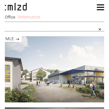
Office
Referenzliste
MLE