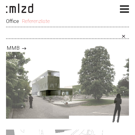
Office
Referenzliste
MMB