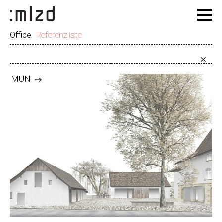
Office
Referenzliste
MUN