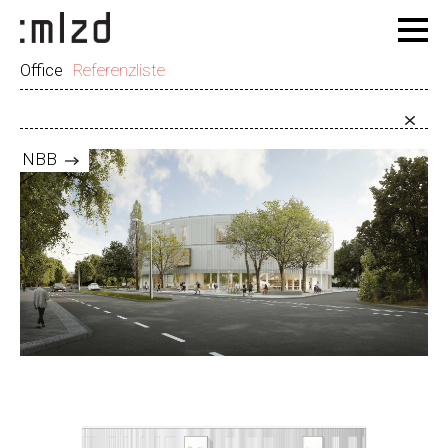
Office
Referenzliste
NBB