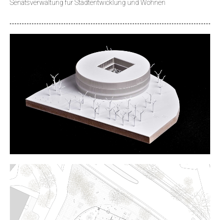
Senatsverwaltung für Stadtentwicklung und Wohnen