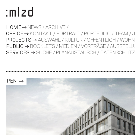
HOME
NEWS
ARCHIVE
OFFICE
KONTAKT
PORTRAIT
PORTFOLIO
TEAM
PROJECTS
AUSWAHL
KULTUR
ÖFFENTLICH
WOHN
PUBLIC
BOOKLETS
MEDIEN
VORTRÄGE
AUSSTELL
SERVICES
SUCHE
PLANAUSTAUSCH
DATENSCHUT
PEN