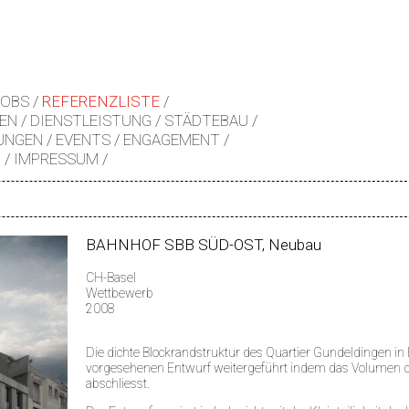
JOBS
REFERENZLISTE
EN
DIENSTLEISTUNG
STÄDTEBAU
UNGEN
EVENTS
ENGAGEMENT
Z
IMPRESSUM
BAHNHOF SBB SÜD-OST, Neubau
CH-Basel
Wettbewerb
2008
Die dichte Blockrandstruktur des Quartier Gundeldingen in
vorgesehenen Entwurf weitergeführt indem das Volumen 
abschliesst.