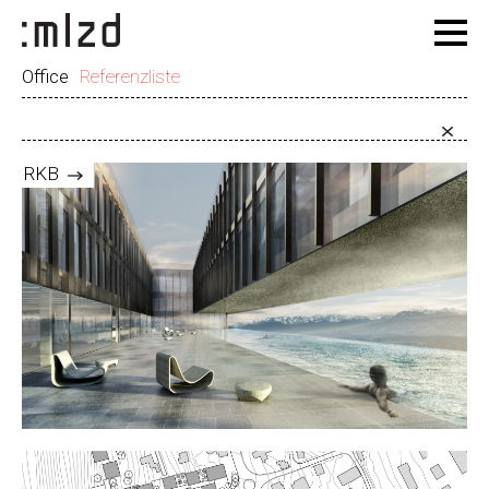
Office
Referenzliste
RKB