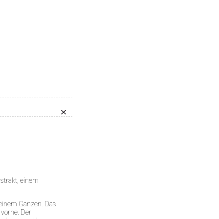
gstrakt, einem
u einem Ganzen. Das
 vorne. Der