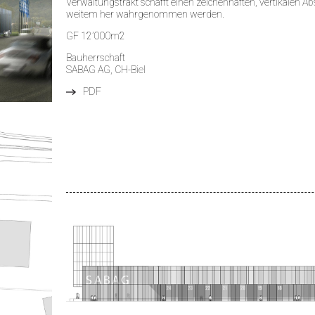
Verwaltungstrakt schafft einen zeichenhaften, vertikalen 
weitem her wahrgenommen werden.
GF 12’000m2
Bauherrschaft
SABAG AG, CH-Biel
PDF