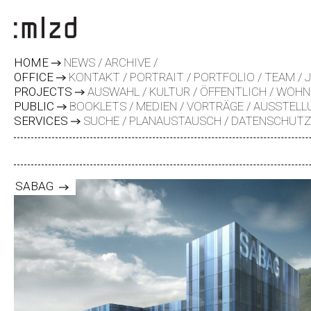
HOME
NEWS
ARCHIVE
OFFICE
KONTAKT
PORTRAIT
PORTFOLIO
TEAM
PROJECTS
AUSWAHL
KULTUR
ÖFFENTLICH
WOHN
PUBLIC
BOOKLETS
MEDIEN
VORTRÄGE
AUSSTELL
SERVICES
SUCHE
PLANAUSTAUSCH
DATENSCHUT
SABAG