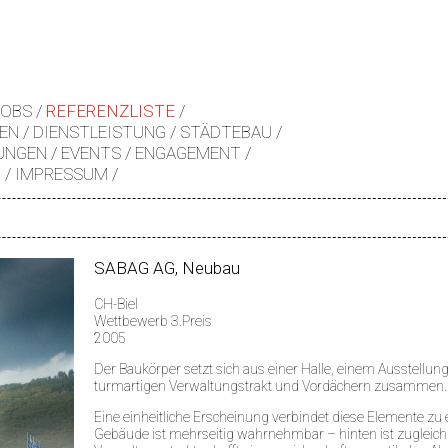
JOBS
REFERENZLISTE
EN
DIENSTLEISTUNG
STÄDTEBAU
UNGEN
EVENTS
ENGAGEMENT
Z
IMPRESSUM
SABAG AG, Neubau
CH-Biel
Wettbewerb 3.Preis
2005
Der Baukörper setzt sich aus einer Halle, einem Ausstellun
turmartigen Verwaltungstrakt und Vordächern zusammen.
Eine einheitliche Erscheinung verbindet diese Elemente z
Gebäude ist mehrseitig wahrnehmbar – hinten ist zugleich