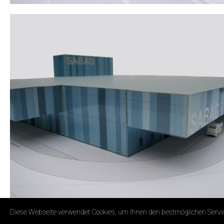
Diese Webseite verwendet Cookies, um Ihnen den bestmöglichen Service