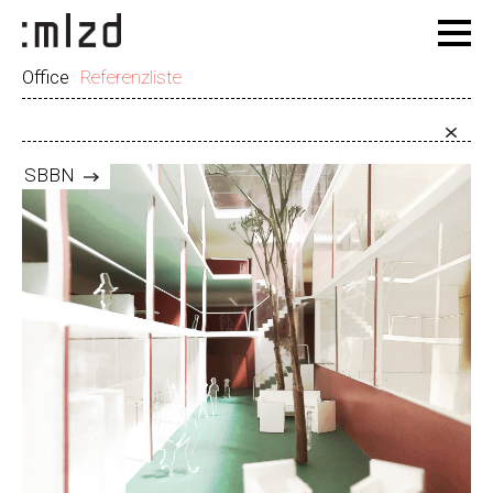
Office
Referenzliste
SBBN