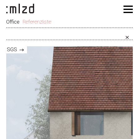
Office
Referenzliste
SGS