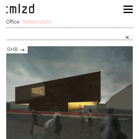
Office
Referenzliste
SHB