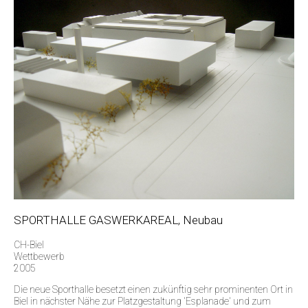
SPORTHALLE GASWERKAREAL, Neubau
CH-Biel
Wettbewerb
2005
Die neue Sporthalle besetzt einen zukünftig sehr prominenten Ort in
Biel in nächster Nähe zur Platzgestaltung 'Esplanade' und zum