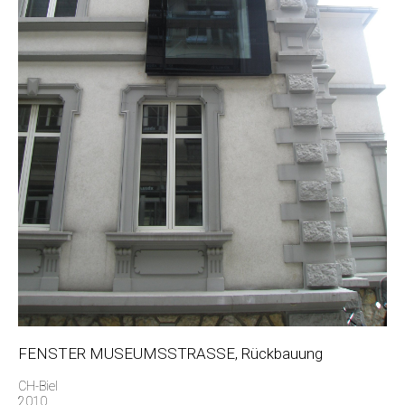
FENSTER MUSEUMSSTRASSE, Rückbauung
CH-Biel
2010