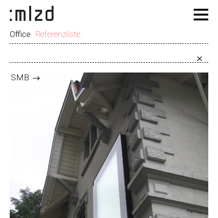
Office
Referenzliste
SMB