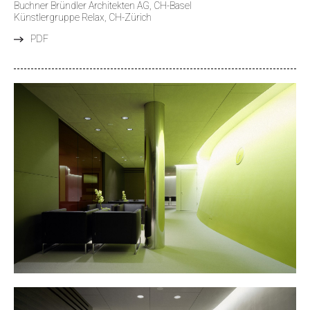
Buchner Bründler Architekten AG, CH-Basel
Künstlergruppe Relax, CH-Zürich
PDF