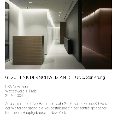
GESCHENK DER SCHWEIZ AN DIE UNO, Sanierung
USA-New York
Wettbewerb 1. Preis
2002-2004
Anlässlich ihres UNO-Beitritts im Jahr 2002, schenkte die Schweiz
der Weltorganisation die Neugestaltung einiger zentral gelegener
Räume im Hauptgebäude in New York.