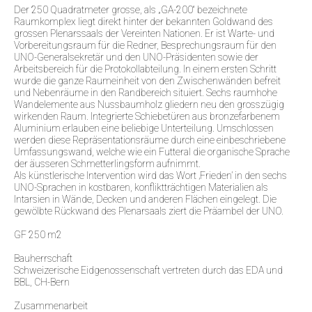
Der 250 Quadratmeter grosse, als „GA-200“ bezeichnete
Raumkomplex liegt direkt hinter der bekannten Goldwand des
grossen Plenarssaals der Vereinten Nationen. Er ist Warte- und
Vorbereitungsraum für die Redner, Besprechungsraum für den
UNO-Generalsekretär und den UNO-Präsidenten sowie der
Arbeitsbereich für die Protokollabteilung. In einem ersten Schritt
wurde die ganze Raumeinheit von den Zwischenwänden befreit
und Nebenräume in den Randbereich situiert. Sechs raumhohe
Wandelemente aus Nussbaumholz gliedern neu den grosszügig
wirkenden Raum. Integrierte Schiebetüren aus bronzefarbenem
Aluminium erlauben eine beliebige Unterteilung. Umschlossen
werden diese Repräsentationsräume durch eine einbeschriebene
Umfassungswand, welche wie ein Futteral die organische Sprache
der äusseren Schmetterlingsform aufnimmt.
Als künstlerische Intervention wird das Wort ‚Frieden’ in den sechs
UNO-Sprachen in kostbaren, konfliktträchtigen Materialien als
Intarsien in Wände, Decken und anderen Flächen eingelegt. Die
gewölbte Rückwand des Plenarsaals ziert die Präambel der UNO.
GF 250 m2
Bauherrschaft
Schweizerische Eidgenossenschaft vertreten durch das EDA und
BBL, CH-Bern
Zusammenarbeit