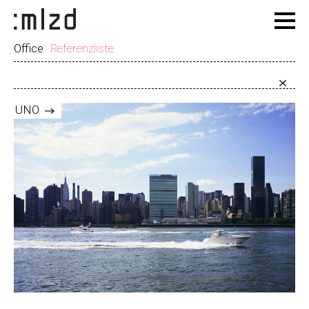
Office
Referenzliste
UNO