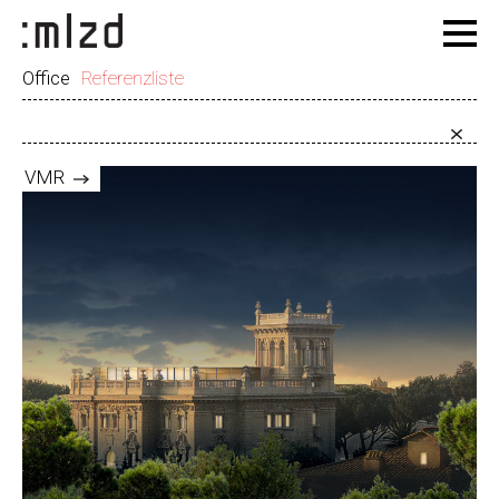
Office
Referenzliste
VMR