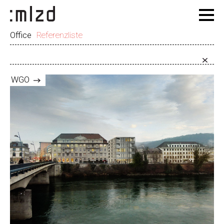
Office
Referenzliste
WGO