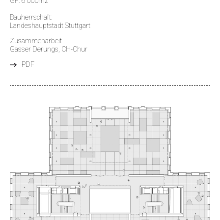
GF: 6'000m2
Bauherrschaft:
Landeshauptstadt Stuttgart
Zusammenarbeit
Gasser Derungs, CH-Chur
PDF