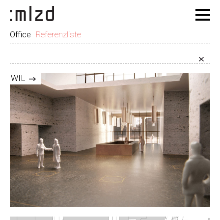
Office
Referenzliste
WIL