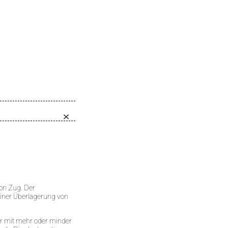
ton Zug. Der
einer Überlagerung von
r mit mehr oder minder