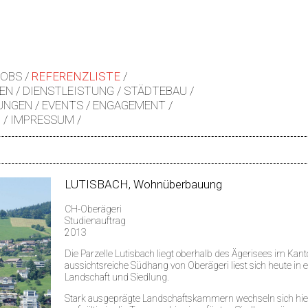
JOBS
REFERENZLISTE
EN
DIENSTLEISTUNG
STÄDTEBAU
UNGEN
EVENTS
ENGAGEMENT
Z
IMPRESSUM
LUTISBACH, Wohnüberbauung
CH-Oberägeri
Studienauftrag
2013
Die Parzelle Lutisbach liegt oberhalb des Ägerisees im Kan
aussichtsreiche Südhang von Oberägeri liest sich heute in 
Landschaft und Siedlung.
Stark ausgeprägte Landschaftskammern wechseln sich hie