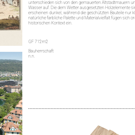
unterschieden sich von den gemauerten Altstadtmauern
Wasser auf. Die dem Wetter ausgesetzten Holzelemente si
erscheinen dunkel, während die geschützten Bauteile nur k
natürliche farbliche Palette und Materialvielfalt fügen sich 
historischen Kontext ein.
GF 712m2
Bauherrschaft
n.n.