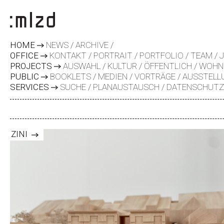
HOME
NEWS
ARCHIVE
OFFICE
KONTAKT
PORTRAIT
PORTFOLIO
TEAM
PROJECTS
AUSWAHL
KULTUR
ÖFFENTLICH
WOHN
PUBLIC
BOOKLETS
MEDIEN
VORTRÄGE
AUSSTELL
SERVICES
SUCHE
PLANAUSTAUSCH
DATENSCHUT
ZINI