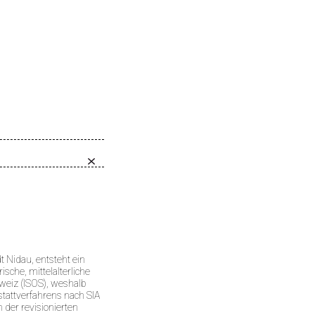
t Nidau, entsteht ein
sche, mittelalterliche
weiz (ISOS), weshalb
tattverfahrens nach SIA
der revisionierten