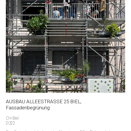
AUSBAU ALLEESTRASSE 25 BIEL,
Fassadenbegrünung
CH-Biel
2022