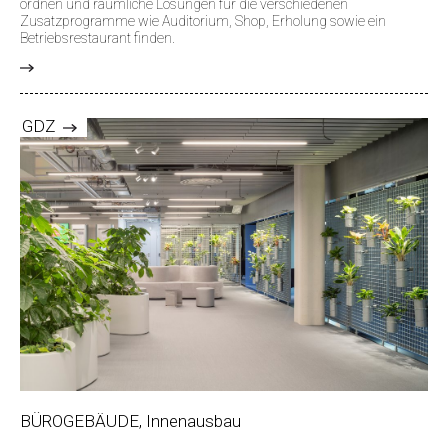
ordnen und räumliche Lösungen für die verschiedenen
Zusatzprogramme wie Auditorium, Shop, Erholung sowie ein
Betriebsrestaurant finden.
>
GDZ
BÜROGEBÄUDE, Innenausbau