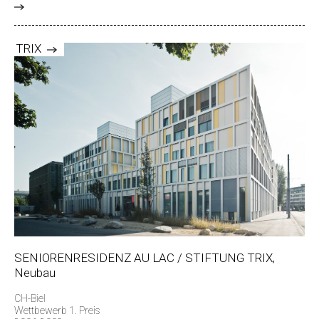
>
TRIX
SENIORENRESIDENZ AU LAC / STIFTUNG TRIX,
Neubau
CH-Biel
Wettbewerb 1. Preis