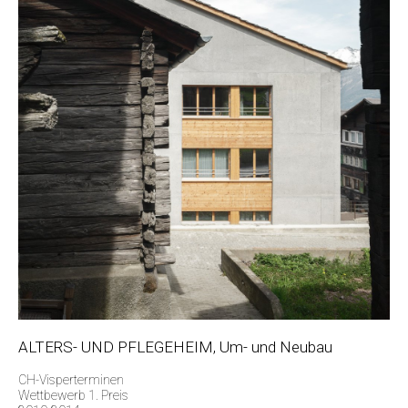
ALTERS- UND PFLEGEHEIM, Um- und Neubau
CH-Visperterminen
Wettbewerb 1. Preis