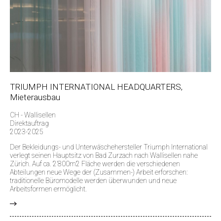
TRIUMPH INTERNATIONAL HEADQUARTERS,
Mieterausbau
CH - Wallisellen
Direktauftrag
2023-2025
Der Bekleidungs- und Unterwäschehersteller Triumph International
verlegt seinen Hauptsitz von Bad Zurzach nach Wallisellen nahe
Zürich. Auf ca. 2’800m2 Fläche werden die verschiedenen
Abteilungen neue Wege der (Zusammen-) Arbeit erforschen:
traditionelle Büromodelle werden überwunden und neue
Arbeitsformen ermöglicht.
>