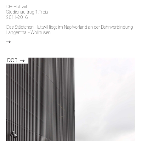
CH-Huttwil
Studienauftrag 1.Preis
2011-2016
Das Städtchen Huttwil liegt im Napfvorland an der Bahnverbindung
Langenthal - Wollhusen.
>
DCB