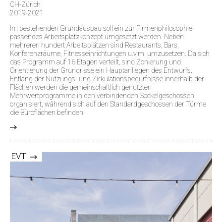
CH-Zürich
2019-2021
Im bestehenden Grundausbau soll ein zur Firmenphilosophie
passendes Arbeitsplatzkonzept umgesetzt werden. Neben
mehreren hundert Arbeitsplätzen sind Restaurants, Bars,
Konferenzräume, Fitnesseinrichtungen u.v.m. umzusetzen. Da sich
das Programm auf 16 Etagen verteilt, sind Zonierung und
Orientierung der Grundrisse ein Hauptanliegen des Entwurfs.
Entlang der Nutzungs- und Zirkulationsbedürfnisse innerhalb der
Flächen werden die gemeinschaftlich genutzten
Mehrwertprogramme in den verbindenden Sockelgeschossen
organisiert, während sich auf den Standardgeschossen der Türme
die Büroflächen befinden.
>
EVT