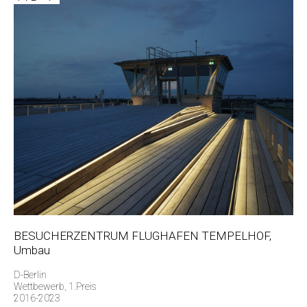
BESUCHERZENTRUM FLUGHAFEN TEMPELHOF,
Umbau
D-Berlin
Wettbewerb, 1.Preis
2016-2023