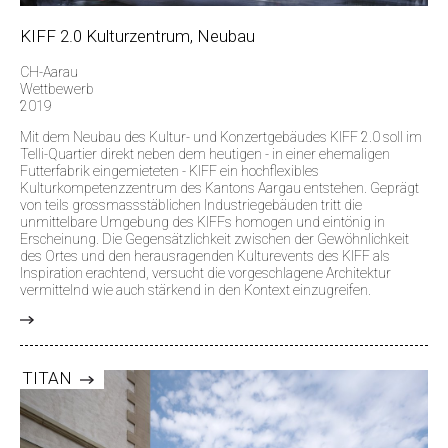
KIFF 2.0 Kulturzentrum, Neubau
CH-Aarau
Wettbewerb
2019
Mit dem Neubau des Kultur- und Konzertgebäudes KIFF 2.0 soll im
Telli-Quartier direkt neben dem heutigen - in einer ehemaligen
Futterfabrik eingemieteten - KIFF ein hochflexibles
Kulturkompetenzzentrum des Kantons Aargau entstehen. Geprägt
von teils grossmassstäblichen Industriegebäuden tritt die
unmittelbare Umgebung des KIFFs homogen und eintönig in
Erscheinung. Die Gegensätzlichkeit zwischen der Gewöhnlichkeit
des Ortes und den herausragenden Kulturevents des KIFF als
Inspiration erachtend, versucht die vorgeschlagene Architektur
vermittelnd wie auch stärkend in den Kontext einzugreifen.
>
TITAN