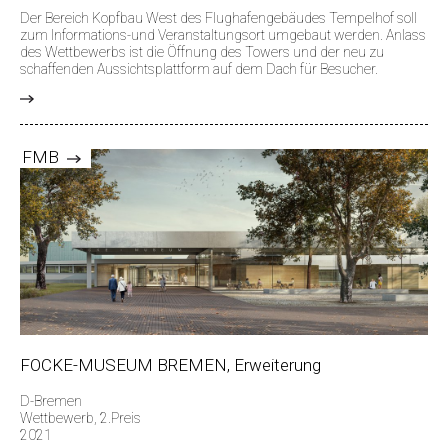
Der Bereich Kopfbau West des Flughafengebäudes Tempelhof soll
zum Informations-und Veranstaltungsort umgebaut werden. Anlass
des Wettbewerbs ist die Öffnung des Towers und der neu zu
schaffenden Aussichtsplattform auf dem Dach für Besucher.
>
FMB
FOCKE-MUSEUM BREMEN, Erweiterung
D-Bremen
Wettbewerb, 2.Preis
2021