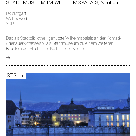
STADTMUSEUM IM WILHELMSPALAIS, Neubau
D-Stuttgart
Wettbewerb
2009
Das als Stadtbibliothek genutzte Wilhelmspalais an der Konrad-
Adenauer-Strasse soll als Stadtmuseum zu einem weiteren
Baustein der Stuttgarter Kulturmeile werden.
>
STS