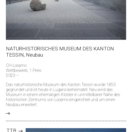
NATURHISTORISCHES MUSEUM DES KANTON
TESSIN, Neubau
CH-Locarno
Wettbewerb, 1.Preis
2023 –
Das naturhistorische Museum des Kanton Tessin wurde 1853
gegründet und ist heute in Lugano beheimatet. Neu wird das
Museum in einem ehemaligen Kloster in unmittelbarer Nähe des
historischen Zentrums von Locarno eingerichtet und um einen
Neubau erweitert.
>
TTB