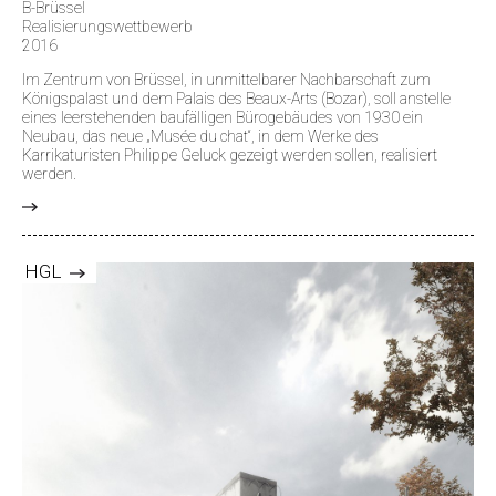
B-Brüssel
Realisierungswettbewerb
2016
Im Zentrum von Brüssel, in unmittelbarer Nachbarschaft zum
Königspalast und dem Palais des Beaux-Arts (Bozar), soll anstelle
eines leerstehenden baufälligen Bürogebäudes von 1930 ein
Neubau, das neue „Musée du chat“, in dem Werke des
Karrikaturisten Philippe Geluck gezeigt werden sollen, realisiert
werden.
>
HGL