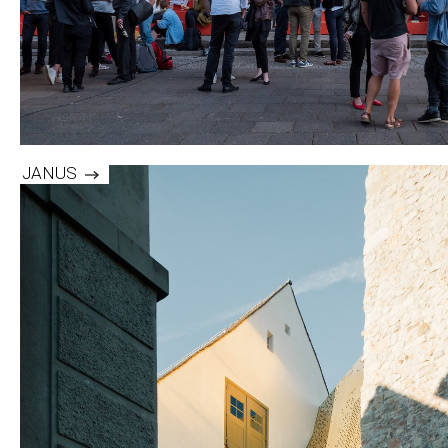
JANUS