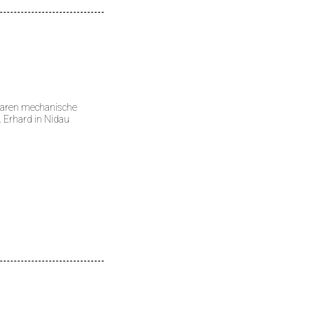
waren mechanische
 Erhard in Nidau