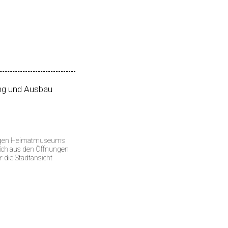
g und Ausbau
aligen Heimatmuseums
 sich aus den Öffnungen
 die Stadtansicht