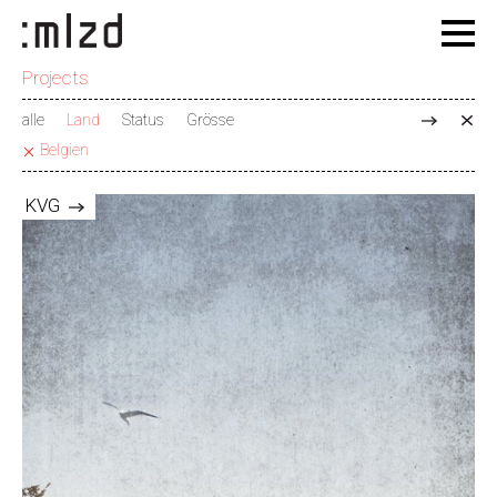
Projects
alle
Land
Status
Grösse
Belgien
KVG