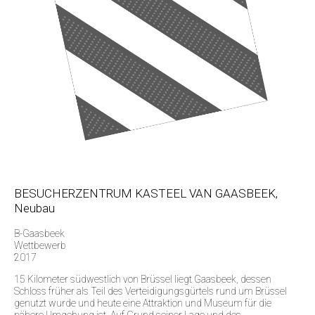
BESUCHERZENTRUM KASTEEL VAN GAASBEEK,
Neubau
B-Gaasbeek
Wettbewerb
2017
15 Kilometer südwestlich von Brüssel liegt Gaasbeek, dessen
Schloss früher als Teil des Verteidigungsgürtels rund um Brüssel
genutzt wurde und heute eine Attraktion und Museum für die
nähere Umgebung ist. Auf Grund seiner Lage und des