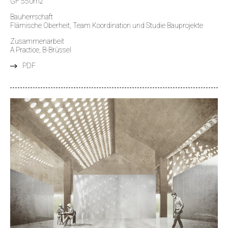
GF 550m2
Bauherrschaft
Flämische Oberheit, Team Koordination und Studie Bauprojekte
Zusammenarbeit
A Practice, B-Brüssel
PDF