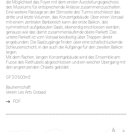
die Möglichkeit das Foyer mit dem ersten Ausstellungsgeschoss
des Museums für entsprechende Anlässe zusammenzuschalten.
Eine weitere Passage an der Stirnseite des Turms erschliesst das
dritte und letzte Volumen, das Konzertgebäude. Über einen Vorsaal
mit einem zentralen Barbereich kann der erste Balkon, des
symmetrisch aufgebauten Saals, ebenerdig erschlossen werden,
genauso wie das damit zusammenlaufende obere Parkett. Das
untere Parkett ist vom Vorsaal beidseitig über Treppen direkt
angebunden. Die Saalzugänge finden über eine schallschluckende
Schleusenschicht, in der auch die Aufgänge für den zweiten Balkon
liegen.
Mit dem flachen, langen Konzertgebäude wird das Ensemble am
Fusse des Riethubels abgeschlossen und ein weicher Übergang mit
den angrenzenden Chalets gebildet
GF 20'600m2
Bauherrschaft
Verein Les Arts Gstaad
PDF