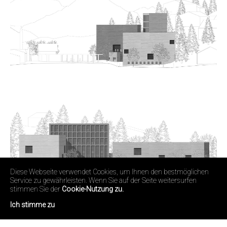
Diese Webseite verwendet Cookies, um Ihnen den bestmöglichen
Service zu gewährleisten. Wenn Sie auf der Seite weitersurfen
stimmen Sie der
Cookie-Nutzung zu.
Ich stimme zu