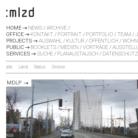
HOME
NEWS
ARCHIVE
OFFICE
KONTAKT
PORTRAIT
PORTFOLIO
TEAM
PROJECTS
AUSWAHL
KULTUR
ÖFFENTLICH
WOHN
PUBLIC
BOOKLETS
MEDIEN
VORTRÄGE
AUSSTELL
SERVICES
SUCHE
PLANAUSTAUSCH
DATENSCHUT
alle
Land
Status
Grösse
MDLP