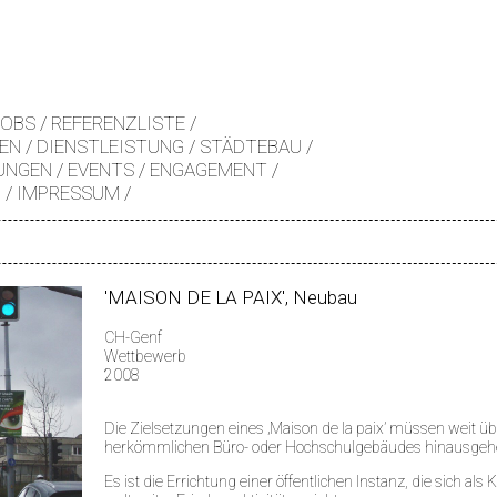
JOBS
REFERENZLISTE
EN
DIENSTLEISTUNG
STÄDTEBAU
UNGEN
EVENTS
ENGAGEMENT
Z
IMPRESSUM
'MAISON DE LA PAIX', Neubau
CH-Genf
Wettbewerb
2008
Die Zielsetzungen eines ‚Maison de la paix’ müssen weit üb
herkömmlichen Büro- oder Hochschulgebäudes hinausgeh
Es ist die Errichtung einer öffentlichen Instanz, die sich 