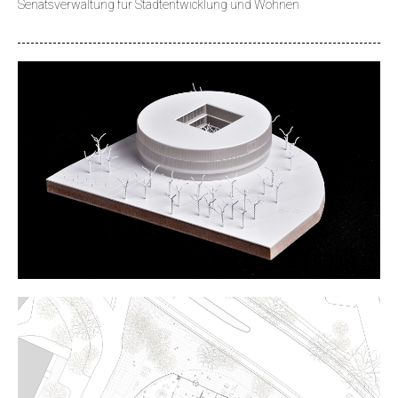
Senatsverwaltung für Stadtentwicklung und Wohnen