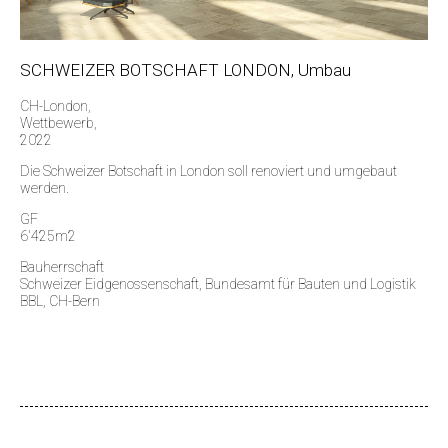
SCHWEIZER BOTSCHAFT LONDON, Umbau
CH-London,
Wettbewerb,
2022
Die Schweizer Botschaft in London soll renoviert und umgebaut
werden.
GF
6'425m2
Bauherrschaft
Schweizer Eidgenossenschaft, Bundesamt für Bauten und Logistik
BBL, CH-Bern