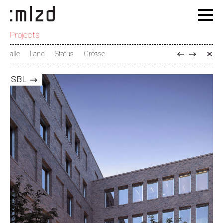
Projects
alle
Land
Status
Grösse
SBL