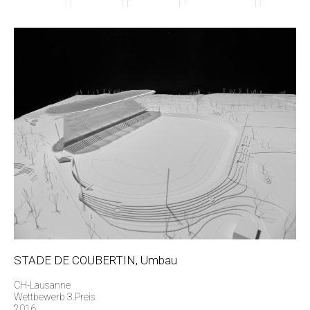
STADE DE COUBERTIN, Umbau
CH-Lausanne
Wettbewerb 3.Preis
2016