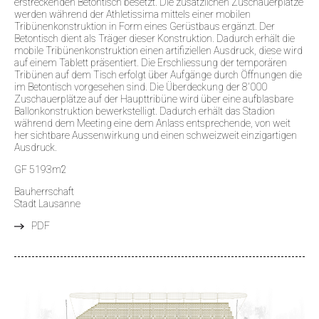
erstreckenden Betontisch besetzt. Die zusätzlichen Zuschauerplätze
werden während der Athletissima mittels einer mobilen
Tribünenkonstruktion in Form eines Gerüstbaus ergänzt. Der
Betontisch dient als Träger dieser Konstruktion. Dadurch erhält die
mobile Tribünenkonstruktion einen artifiziellen Ausdruck, diese wird
auf einem Tablett präsentiert. Die Erschliessung der temporären
Tribünen auf dem Tisch erfolgt über Aufgänge durch Öffnungen die
im Betontisch vorgesehen sind. Die Überdeckung der 8'000
Zuschauerplätze auf der Haupttribüne wird über eine aufblasbare
Ballonkonstruktion bewerkstelligt. Dadurch erhält das Stadion
während dem Meeting eine dem Anlass entsprechende, von weit
her sichtbare Aussenwirkung und einen schweizweit einzigartigen
Ausdruck.
GF 5193m2
Bauherrschaft
Stadt Lausanne
PDF